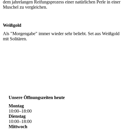
dem jahrelangen Reifungsprozess einer natürlichen Perle in einer
Muschel zu vergleichen.
Weißgold
Als "Morgengabe" immer wieder sehr beliebt. Set aus Weißgold
mit Solitären.
Unsere Öffnungszeiten heute
Montag
10
:
00
–
18
:
00
Dienstag
10
:
00
–
18
:
00
Mittwoch