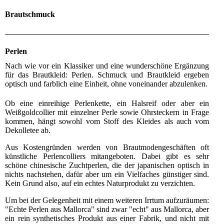
Brautschmuck
Perlen
Nach wie vor ein Klassiker und eine wunderschöne Ergänzung
für das Brautkleid: Perlen. Schmuck und Brautkleid ergeben
optisch und farblich eine Einheit, ohne voneinander abzulenken.
Ob eine einreihige Perlenkette, ein Halsreif oder aber ein
Weißgoldcollier mit einzelner Perle sowie Ohrsteckern in Frage
kommen, hängt sowohl vom Stoff des Kleides als auch vom
Dekolletee ab.
Aus Kostengründen werden von Brautmodengeschäften oft
künstliche Perlencolliers mitangeboten. Dabei gibt es sehr
schöne chinesische Zuchtperlen, die der japanischen optisch in
nichts nachstehen, dafür aber um ein Vielfaches günstiger sind.
Kein Grund also, auf ein echtes Naturprodukt zu verzichten.
Um bei der Gelegenheit mit einem weiteren Irrtum aufzuräumen:
"Echte Perlen aus Mallorca" sind zwar "echt" aus Mallorca, aber
ein rein synthetisches Produkt aus einer Fabrik, und nicht mit