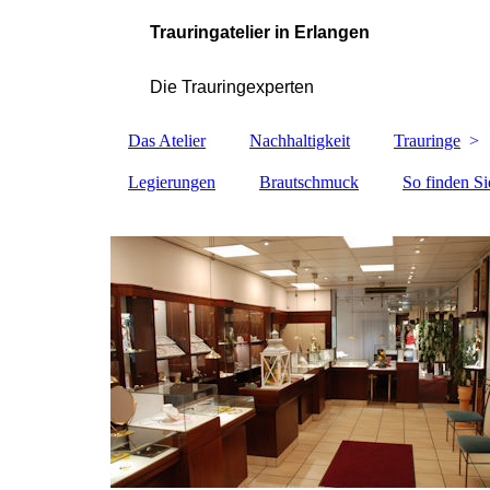
Trauringatelier in Erlangen
Die Trauringexperten
Das Atelier
Nachhaltigkeit
Trauringe
Legierungen
Brautschmuck
So finden Si