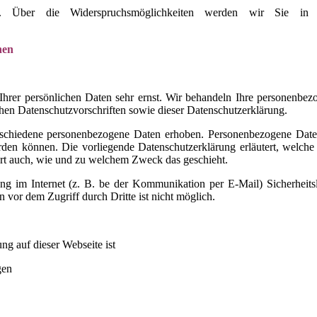
n. Über die Widerspruchsmöglichkeiten werden wir Sie in 
nen
Ihrer persönlichen Daten sehr ernst. Wir behandeln Ihre personenbez
chen Datenschutzvorschriften sowie dieser Datenschutzerklärung.
rschiedene personenbezogene Daten erhoben. Personenbezogene Date
erden können. Die vorliegende Datenschutzerklärung erläutert, welch
tert auch, wie und zu welchem Zweck das geschieht.
ung im Internet (z. B. be der Kommunikation per E-Mail) Sicherheits
 vor dem Zugriff durch Dritte ist nicht möglich.
ung auf dieser Webseite ist
gen