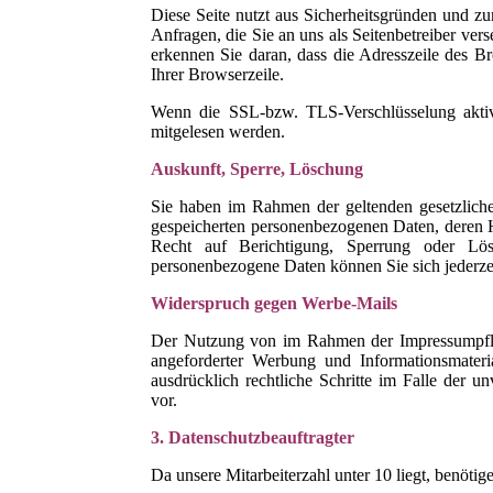
Diese Seite nutzt aus Sicherheitsgründen und zu
Anfragen, die Sie an uns als Seitenbetreiber ve
erkennen Sie daran, dass die Adresszeile des Br
Ihrer Browserzeile.
Wenn die SSL-bzw. TLS-Verschlüsselung aktivie
mitgelesen werden.
Auskunft, Sperre, Löschung
Sie haben im Rahmen der geltenden gesetzliche
gespeicherten personenbezogenen Daten, deren 
Recht auf Berichtigung, Sperrung oder L
personenbezogene Daten können Sie sich jederz
Widerspruch gegen Werbe-Mails
Der Nutzung von im Rahmen der Impressumpflic
angeforderter Werbung und Informationsmateria
ausdrücklich rechtliche Schritte im Falle der
vor.
3. Datenschutzbeauftragter
Da unsere Mitarbeiterzahl unter 10 liegt, benöti