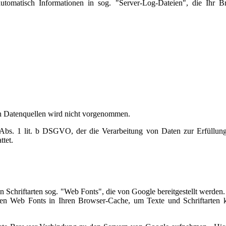
automatisch Informationen in sog. "Server-Log-Dateien", die Ihr B
n Datenquellen wird nicht vorgenommen.
6 Abs. 1 lit. b DSGVO, der die Verarbeitung von Daten zur Erfüllung
ttet.
von Schriftarten sog. "Web Fonts", die von Google bereitgestellt werde
gten Web Fonts in Ihren Browser-Cache, um Texte und Schriftarten k