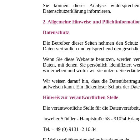
Sie können dieser Analyse widerspreche
Datenschutzerklärung informieren.
2. Allgemeine Hinweise und Pflichtinformatio
Datenschutz
Die Betreiber dieser Seiten nehmen den Schutz 
Daten vertraulich und entsprechend den gesetzli
Wenn Sie diese Webseite benutzen, werden ve
Daten, mit denen Sie persönlich identifiziert w
wir erheben und wofür wir sie nutzen. Sie erläu
Wir weisen darauf hin, dass die Datenübertrag
aufweisen kann. Ein lückenloser Schutz der Daten
Hinweis zur verantwortlichen Stelle
Die verantwortliche Stelle für die Datenverarbeit
Juwelier Städtler - Hauptstraße 58 - 91054 Erlan
Tel. + 49 (0) 9131- 2 16 34
E-Mail: mail@trauringatelier-in-erlangen.de