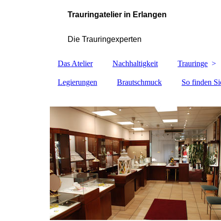
Trauringatelier in Erlangen
Die Trauringexperten
Das Atelier
Nachhaltigkeit
Trauringe
Legierungen
Brautschmuck
So finden Si