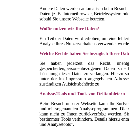
Andere Daten werden automatisch beim Besuch de
Daten (z. B. Internetbrowser, Betriebssystem ode
sobald Sie unsere Webseite betreten.
Wofür nutzen wir Ihre Daten?
Ein Teil der Daten wird erhoben, um eine fehler
Analyse Ihres Nutzerverhaltens verwendet werde
Welche Rechte haben Sie bezüglich Ihrer Dat
Sie haben jederzeit das Recht, unent
gespeicherten,personenbezogenen Daten zu er
Löschung dieser Daten zu verlangen. Hierzu s
unter der im Impressum angegebenen Adresse
zuständigen Aufsichtsbehörde zu.
Analyse-Tools und Tools von Drittanbietern
Beim Besuch unserer Webseite kann Ihr Surfverh
und mit sogenannten Analyseprogrammen. Die An
kann nicht zu Ihnen zurückverfolgt werden. Si
bestimmter Tools verhindern. Details hierzu ent
und Analysetools".