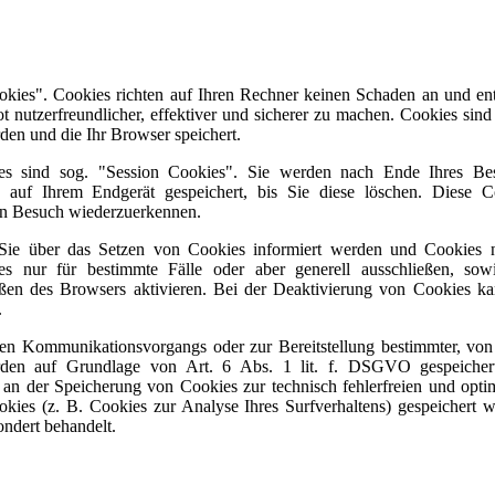
ookies". Cookies richten auf Ihren Rechner keinen Schaden an und en
 nutzerfreundlicher, effektiver und sicherer zu machen. Cookies sind
den und die Ihr Browser speichert.
s sind sog. "Session Cookies". Sie werden nach Ende Ihres Be
n auf Ihrem Endgerät gespeichert, bis Sie diese löschen. Diese C
en Besuch wiederzuerkennen.
s Sie über das Setzen von Cookies informiert werden und Cookies 
s nur für bestimmte Fälle oder aber generell ausschließen, sow
ßen des Browsers aktivieren. Bei der Deaktivierung von Cookies ka
.
hen Kommunikationsvorgangs oder zur Bereitstellung bestimmter, von
erden auf Grundlage von Art. 6 Abs. 1 lit. f. DSGVO gespeicher
se an der Speicherung von Cookies zur technisch fehlerfreien und opti
okies (z. B. Cookies zur Analyse Ihres Surfverhaltens) gespeichert 
ondert behandelt.