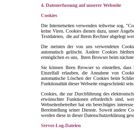
4. Datenerfassung auf unserer Webseite
Cookies
Die Internetseiten verwenden teilweise sog. "C
keine Viren. Cookies dienen dazu, unser Angebot
Textdateien, die auf Ihrem Rechner abgelegt wer
Die meisten der von uns verwendeten Cookie
automatisch gelöscht. Andere Cookies bleibe
ermöglichen es uns, Ihren Browser beim nächst
Sie können Ihren Browser so einstellen, das
Einzelfall erlauben, die Annahme von Cookie
automatische Löschen der Cookies beim Schlie
Funktionalität dieser Webseite eingeschränkt sein
Cookies, die zur Durchführung des elektronisc
erwünschter Funktionen erforderlich sind, w
Webseitenbetreiber hat ein berechtigtes interes
Bereitstellung seiner Dienste. Soweit andere Co
werden diese in dieser Datenschutzerklärung ges
Server-Log-Dateien