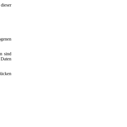
dieser
ogenen
n sind
e Daten
lücken