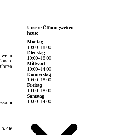
Unsere Öffnungszeiten
heute
Montag
10
:
00
–
18
:
00
Dienstag
, wenn
10
:
00
–
18
:
00
können.
Mittwoch
ührten
10
:
00
–
14
:
00
Donnerstag
10
:
00
–
18
:
00
Freitag
10
:
00
–
18
:
00
Samstag
10
:
00
–
14
:
00
ressum
ln, die